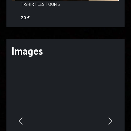
T-SHIRT LES TOON'S
20 €
Images