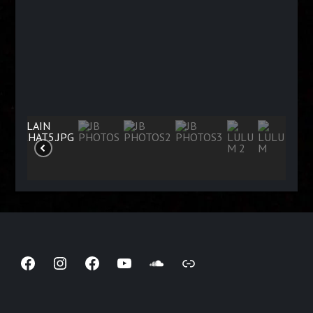
Facebook
Instagram
Facebook
YouTube
SoundCloud
Lien