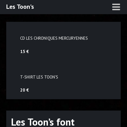
Skip
Les Toon's
to
content
CD LES CHRONIQUES MERCURYENNES
15 €
T-SHIRT LES TOON'S
20 €
Les Toon’s font