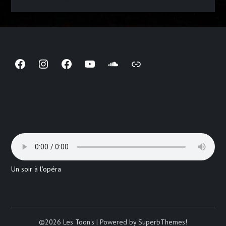
Facebook
Instagram
Facebook
YouTube
SoundCloud
Lien
Un soir à l'opéra
©2026 Les Toon's
| Powered by
SuperbThemes!